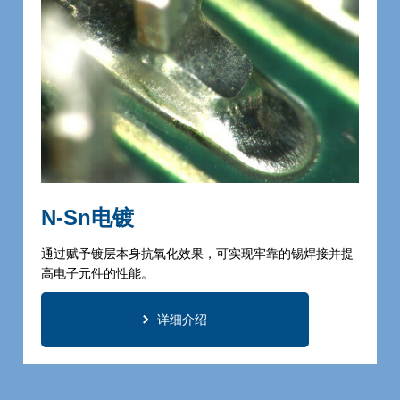
N-Sn电镀
通过赋予镀层本身抗氧化效果，可实现牢靠的锡焊接并提
高电子元件的性能。
详细介绍