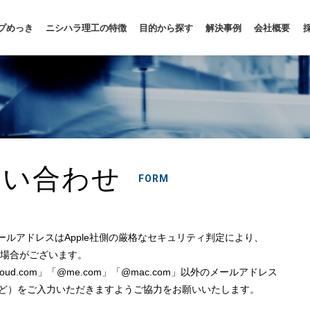
プめっき
ニシハラ理工の特徴
目的から探す
解決事例
会社概要
問い合わせ
FORM
om」のメールアドレスはApple社側の厳格なセキュリティ判定により、
場合がございます。
d.com」「@me.com」「@mac.com」以外のメールアドレス
レスなど）をご入力いただきますようご協力をお願いいたします。