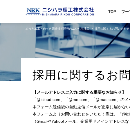
TOP
フー
めっき加工・めっき関連技術開発のニシハラ理工
採用に関するお問い合わせ
採用に関するお
【メールアドレスご入力に関する重要なお知らせ】
「@icloud.com」「@me.com」「@mac.c
本フォーム送信後の自動返信メールが正常に届かない
本フォームよりお問い合わせをいただく際は、「@iclou
（GmailやYahoo!メール、企業用ドメインアド