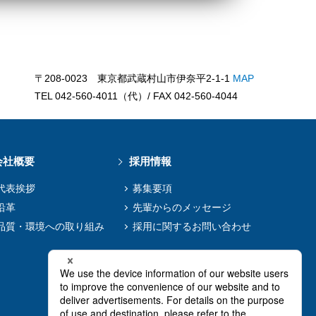
〒208-0023 東京都武蔵村山市伊奈平2-1-1
MAP
TEL 042-560-4011（代）/ FAX 042-560-4044
会社概要
採用情報
代表挨拶
募集要項
沿革
先輩からのメッセージ
品質・環境への取り組み
採用に関するお問い合わせ