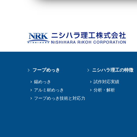
フープめっき
ニシハラ理工の特徴
錫めっき
試作対応実績
アルミ材めっき
分析・解析
フープめっき技術と対応⼒