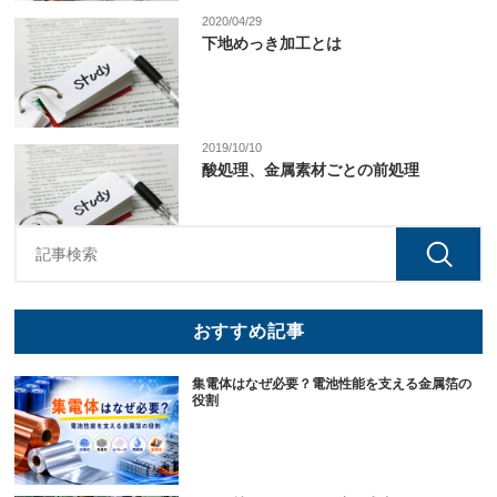
2020/04/29
下地めっき加工とは
2019/10/10
酸処理、金属素材ごとの前処理
おすすめ記事
集電体はなぜ必要？電池性能を支える金属箔の
役割