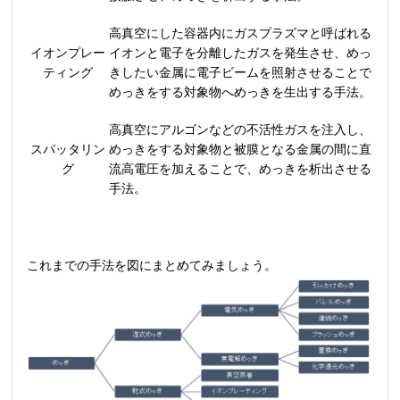
高真空にした容器内にガスプラズマと呼ばれる
イオンプレー
イオンと電子を分離したガスを発生させ、めっ
ティング
きしたい金属に電子ビームを照射させることで
めっきをする対象物へめっきを生出する手法。
高真空にアルゴンなどの不活性ガスを注入し、
スパッタリン
めっきをする対象物と被膜となる金属の間に直
グ
流高電圧を加えることで、めっきを析出させる
手法。
これまでの手法を図にまとめてみましょう。