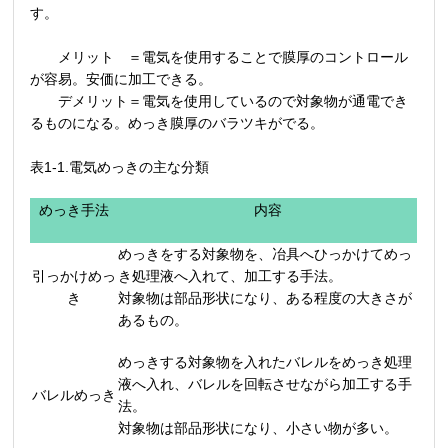
す。
メリット ＝電気を使用することで膜厚のコントロール
が容易。安価に加工できる。
デメリット＝電気を使用しているので対象物が通電でき
るものになる。めっき膜厚のバラツキがでる。
表1-1.電気めっきの主な分類
めっき手法
内容
めっきをする対象物を、冶具へひっかけてめっ
引っかけめっ
き処理液へ入れて、加工する手法。
き
対象物は部品形状になり、ある程度の大きさが
あるもの。
めっきする対象物を入れたバレルをめっき処理
液へ入れ、バレルを回転させながら加工する手
バレルめっき
法。
対象物は部品形状になり、小さい物が多い。