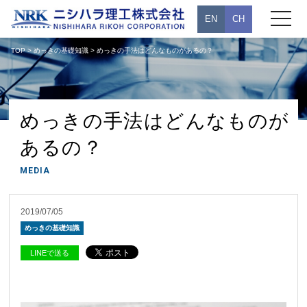
toggle
EN
CH
navigati
TOP
>
めっきの基礎知識
> めっきの手法はどんなものがあるの？
めっきの手法はどんなものが
あるの？
MEDIA
2019/07/05
めっきの基礎知識
LINEで送る