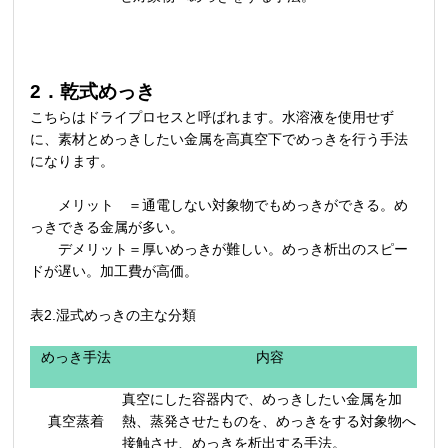
2．乾式めっき
こちらはドライプロセスと呼ばれます。水溶液を使用せず
に、素材とめっきしたい金属を高真空下でめっきを行う手法
になります。
メリット ＝通電しない対象物でもめっきができる。め
っきできる金属が多い。
デメリット＝厚いめっきが難しい。めっき析出のスピー
ドが遅い。加工費が高価。
表2.湿式めっきの主な分類
めっき手法
内容
真空にした容器内で、めっきしたい金属を加
真空蒸着
熱、蒸発させたものを、めっきをする対象物へ
接触させ、めっきを析出する手法。