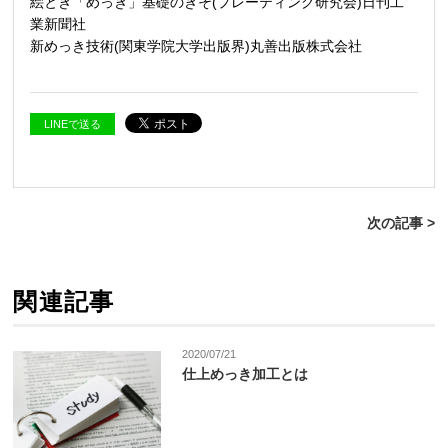
絵とき「めっき」基礎のきそ(プレーティング研究会)日刊工
業新聞社
新めっき技術(関東学院大学出版界)丸善出版株式会社
LINEで送る
次の記事 >
関連記事
2020/07/21
仕上めっき加工とは