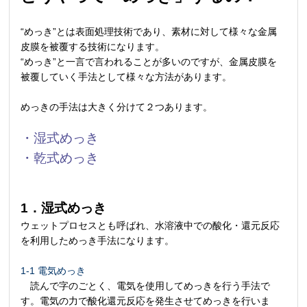
“めっき”とは表面処理技術であり、素材に対して様々な金属
皮膜を被覆する技術になります。
“めっき”と一言で言われることが多いのですが、金属皮膜を
被覆していく手法として様々な方法があります。
めっきの手法は大きく分けて２つあります。
・湿式めっき
・乾式めっき
1．湿式めっき
ウェットプロセスとも呼ばれ、水溶液中での酸化・還元反応
を利用しためっき手法になります。
1-1 電気めっき
読んで字のごとく、電気を使用してめっきを行う手法で
す。電気の力で酸化還元反応を発生させてめっきを行いま