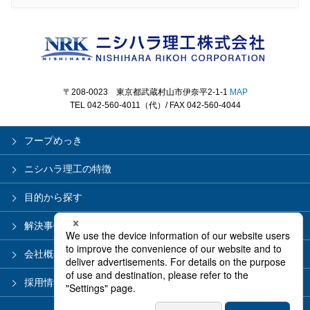
〒208-0023 東京都武蔵村山市伊奈平2-1-1
MAP
TEL 042-560-4011（代）/ FAX 042-560-4044
フープめっき
ニシハラ理工の特徴
目的から探す
解決事例
会社概要
採用情報