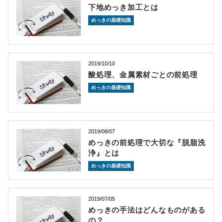
下地めっき加工とは
めっきの基礎知識
2019/10/10
酸処理、金属素材ごとの前処理
めっきの基礎知識
2019/08/07
めっきの前処理で大切な『脱脂洗
浄』とは
めっきの基礎知識
2019/07/05
めっきの手法はどんなものがある
の？