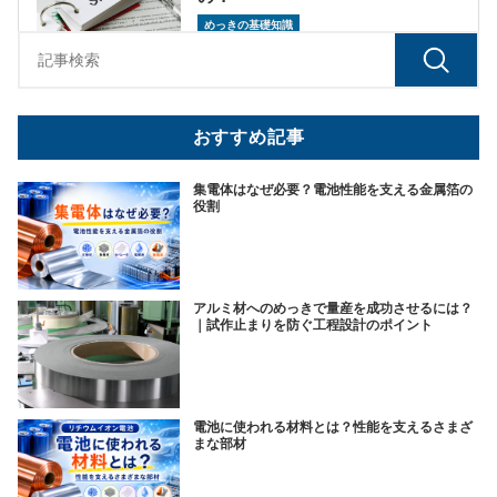
めっきの基礎知識
おすすめ記事
集電体はなぜ必要？電池性能を支える金属箔の
役割
アルミ材へのめっきで量産を成功させるには？
｜試作止まりを防ぐ工程設計のポイント
電池に使われる材料とは？性能を支えるさまざ
まな部材