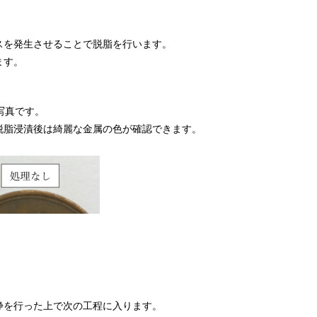
スを発生させることで脱脂を行います。
ます。
写真です。
脱脂浸漬後は綺麗な金属の色が確認できます。
浄を行った上で次の工程に入ります。