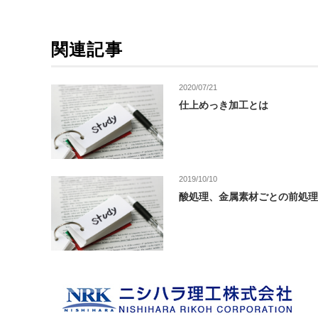
関連記事
2020/07/21
仕上めっき加工とは
2019/10/10
酸処理、金属素材ごとの前処