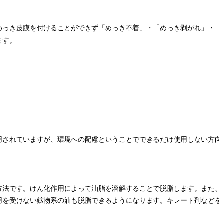
めっき皮膜を付けることができず「めっき不着」・「めっき剥がれ」・
ます。
。
用されていますが、環境への配慮ということでできるだけ使用しない方
方法です。けん化作用によって油脂を溶解することで脱脂します。また
用を受けない鉱物系の油も脱脂できるようになります。キレート剤など