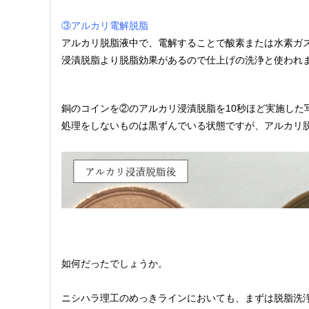
③アルカリ電解脱脂
アルカリ脱脂液中で、電解することで酸素または水素ガ
浸漬脱脂より脱脂効果があるので仕上げの洗浄と使われ
銅のコインを②のアルカリ浸漬脱脂を10秒ほど実施した
処理をしないものは黒ずんでいる状態ですが、アルカリ
如何だったでしょうか。
ニシハラ理工のめっきラインにおいても、まずは脱脂洗