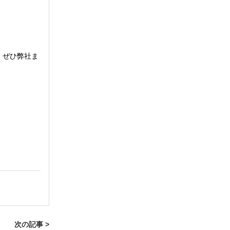
、ぜひ弊社ま
次の記事 >