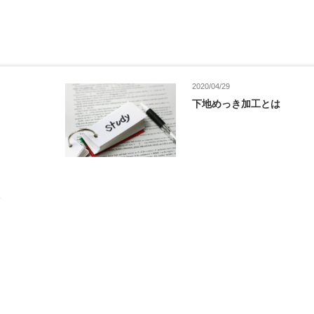
2020/04/29
下地めっき加工とは
理