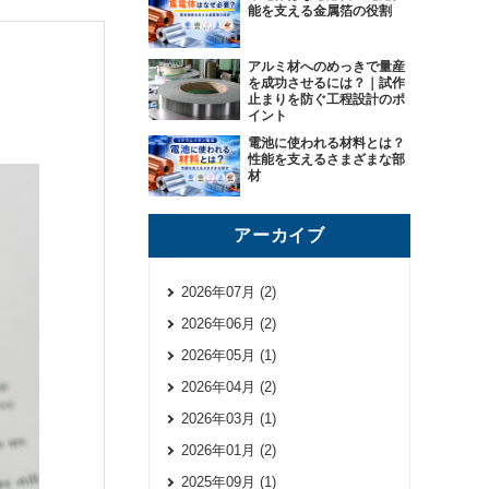
能を支える金属箔の役割
アルミ材へのめっきで量産
を成功させるには？｜試作
止まりを防ぐ工程設計のポ
イント
電池に使われる材料とは？
性能を支えるさまざまな部
材
アーカイブ
2026年07月 (2)
2026年06月 (2)
2026年05月 (1)
2026年04月 (2)
2026年03月 (1)
2026年01月 (2)
2025年09月 (1)