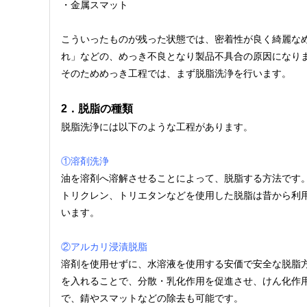
・金属スマット
こういったものが残った状態では、密着性が良く綺麗な
れ」などの、めっき不良となり製品不具合の原因になり
そのためめっき工程では、まず脱脂洗浄を行います。
2．脱脂の種類
脱脂洗浄には以下のような工程があります。
①溶剤洗浄
油を溶剤へ溶解させることによって、脱脂する方法です
トリクレン、トリエタンなどを使用した脱脂は昔から利
います。
②アルカリ浸漬脱脂
溶剤を使用せずに、水溶液を使用する安価で安全な脱脂
を入れることで、分散・乳化作用を促進させ、けん化作
で、錆やスマットなどの除去も可能です。