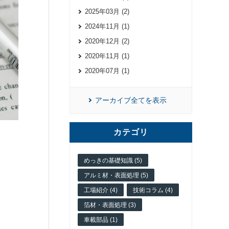
2025年03月 (2)
2024年11月 (1)
2020年12月 (2)
2020年11月 (1)
2020年07月 (1)
アーカイブ全てを表示
カテゴリ
めっきの基礎知識 (5)
アルミ材・表面処理 (5)
工場紹介 (4)
技術コラム (4)
箔材・表面処理 (3)
車載部品 (1)