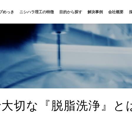
プめっき
ニシハラ理工の特徴
目的から探す
解決事例
会社概要
で大切な『脱脂洗浄』と