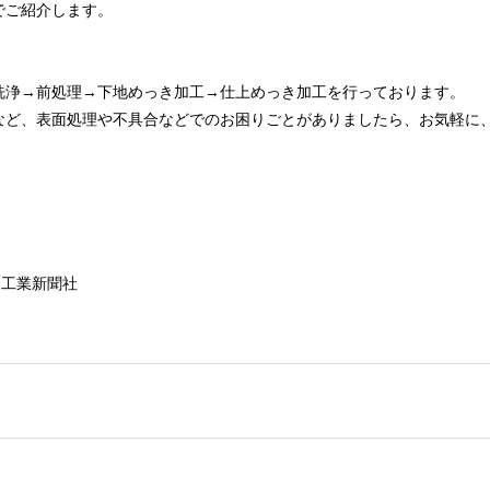
でご紹介します。
洗浄→前処理→下地めっき加工→仕上めっき加工を行っております。
など、表面処理や不具合などでのお困りごとがありましたら、お気軽に
刊工業新聞社