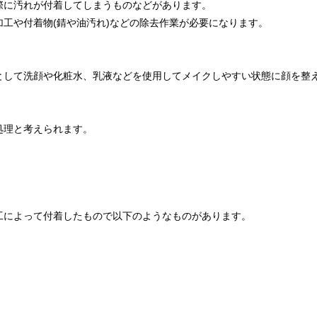
際に汚れが付着してしまうものなどがあります。
工や付着物(錆や油汚れ)などの除去作業が必要になります。
として洗顔や化粧水、乳液などを使用してメイクしやすい状態に顔を整
処理と考えられます。
工によって付着したもので以下のようなものがあります。