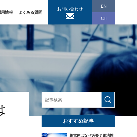
EN
お問い合わせ
採用情報
よくある質問
CH
は
おすすめ記事
集電体はなぜ必要？電池性