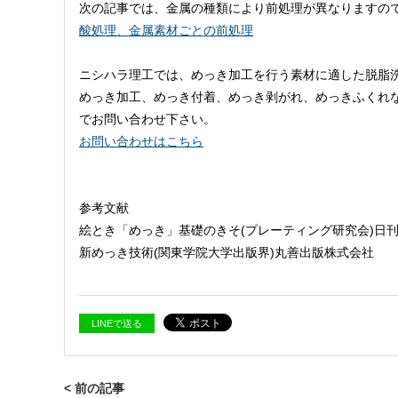
次の記事では、金属の種類により前処理が異なりますの
酸処理、金属素材ごとの前処理
ニシハラ理工では、めっき加工を行う素材に適した脱脂
めっき加工、めっき付着、めっき剥がれ、めっきふくれ
でお問い合わせ下さい。
お問い合わせはこちら
参考文献
絵とき「めっき」基礎のきそ(プレーティング研究会)日
新めっき技術(関東学院大学出版界)丸善出版株式会社
LINEで送る
< 前の記事