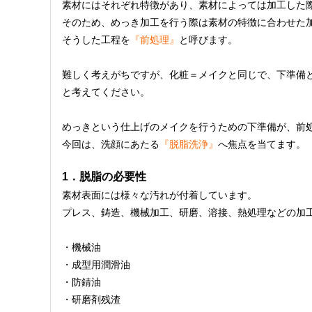
素材にはそれぞれ特徴があり、素材によっては加工した
そのため、めっき加工を行う際は素材の特徴に合わせた加
そうした工程を
『前処理』
と呼びます。
難しく考えがちですが、化粧＝メイクと同じで、下準備
と考えてください。
めっきという仕上げのメイクを行うための下準備が、前
今回は、洗顔にあたる
『脱脂洗浄』
へ焦点を当てます。
1．脱脂の必要性
素材表面には様々な汚れが付着しています。
プレス、鋳造、機械加工、研磨、溶接、熱処理などの加
・機械油
・成型用潤滑油
・防錆油
・研磨剤残渣