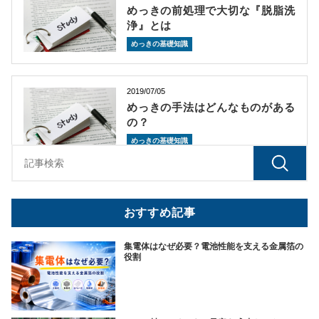
めっきの前処理で大切な『脱脂洗
浄』とは
めっきの基礎知識
2019/07/05
めっきの手法はどんなものがある
の？
めっきの基礎知識
おすすめ記事
集電体はなぜ必要？電池性能を支える金属箔の
役割