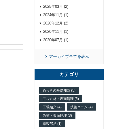
2025年03月 (2)
2024年11月 (1)
2020年12月 (2)
2020年11月 (1)
2020年07月 (1)
アーカイブ全てを表示
カテゴリ
めっきの基礎知識 (5)
アルミ材・表面処理 (5)
工場紹介 (4)
技術コラム (4)
箔材・表面処理 (3)
車載部品 (1)