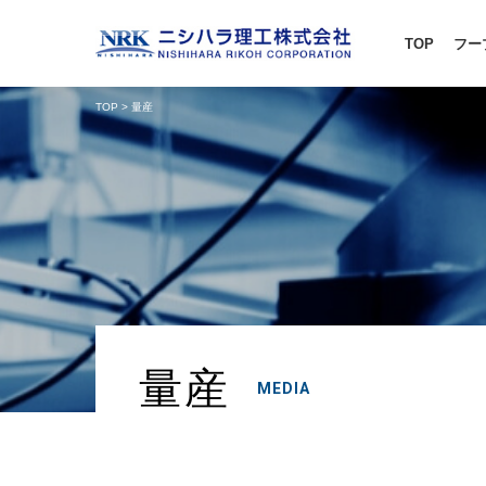
TOP
フー
TOP
> 量産
量産
MEDIA