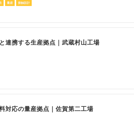
性
量産
接触設計
と連携する生産拠点｜武蔵村山工場
料対応の量産拠点｜佐賀第二工場