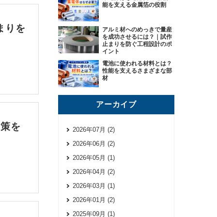
能を支える金属箔の役割
まりを
アルミ材へのめっきで量産
を成功させるには？｜試作
止まりを防ぐ工程設計のポ
イント
電池に使われる材料とは？
性能を支えるさまざまな部
材
アーカイブ
対策を
2026年07月 (2)
2026年06月 (2)
2026年05月 (1)
2026年04月 (2)
2026年03月 (1)
2026年01月 (2)
2025年09月 (1)