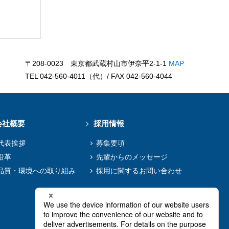
〒208-0023 東京都武蔵村山市伊奈平2-1-1
MAP
TEL 042-560-4011（代）/ FAX 042-560-4044
会社概要
採用情報
代表挨拶
募集要項
沿革
先輩からのメッセージ
品質・環境への取り組み
採用に関するお問い合わせ