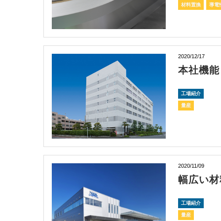
材料置換
導電
2020/12/17
本社機能
工場紹介
量産
2020/11/09
幅広い材
工場紹介
量産