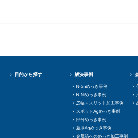
目的から探す
解決事例
N-Snめっき事例
N-Niめっき事例
広幅＋スリット加工事例
スポットAgめっき事例
部分めっき事例
差厚Agめっき事例
金属箔へのめっき加工事例