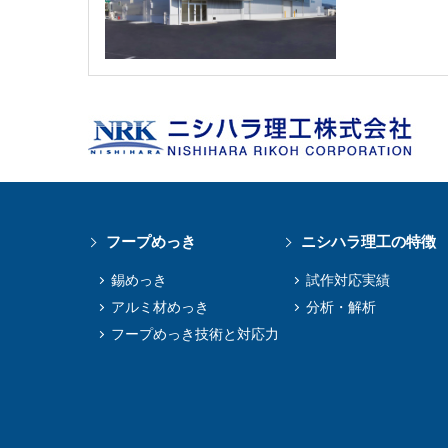
フープめっき
ニシハラ理工の特徴
錫めっき
試作対応実績
アルミ材めっき
分析・解析
フープめっき技術と対応⼒