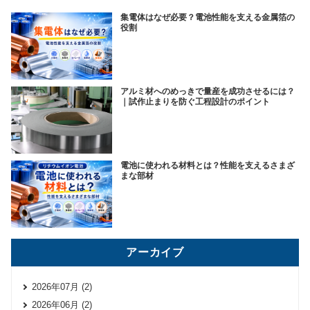
集電体はなぜ必要？電池性能を支える金属箔の
役割
アルミ材へのめっきで量産を成功させるには？
｜試作止まりを防ぐ工程設計のポイント
電池に使われる材料とは？性能を支えるさまざ
まな部材
アーカイブ
2026年07月 (2)
2026年06月 (2)