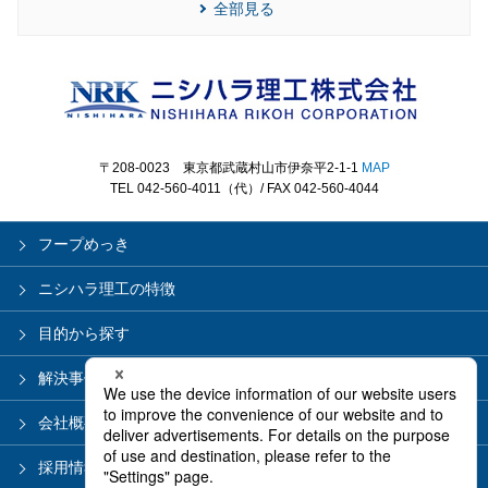
全部見る
〒208-0023 東京都武蔵村山市伊奈平2-1-1
MAP
TEL 042-560-4011（代）/ FAX 042-560-4044
フープめっき
ニシハラ理工の特徴
目的から探す
解決事例
会社概要
採用情報